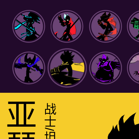
战士/坦克